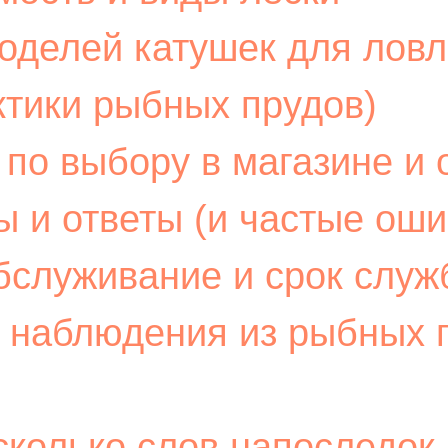
оделей катушек для ловл
ктики рыбных прудов)
по выбору в магазине и 
 и ответы (и частые оши
обслуживание и срок слу
 наблюдения из рыбных 
сколько слов напоследок