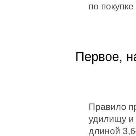
по покупке
Первое, н
Правило пр
удилищу и
длиной 3,6