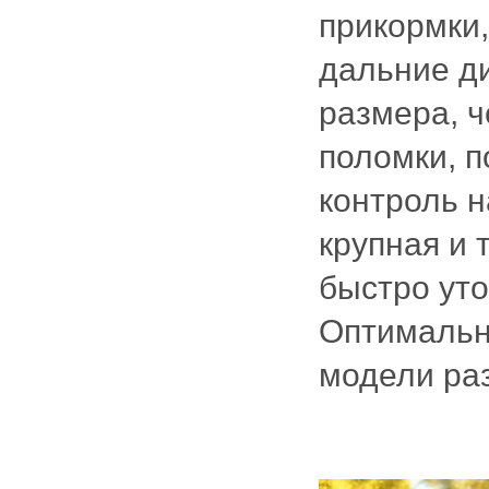
прикормки,
дальние д
размера, ч
поломки, п
контроль 
крупная и 
быстро уто
Оптимальн
модели ра