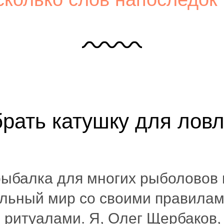
брать катушку для ловл
рыбалка для многих рыболовов 
ельный мир со своими правилам
 ритуалами. Я, Олег Щербаков,