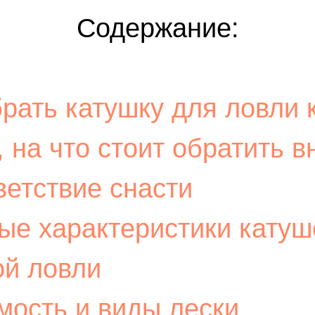
Содержание:
рать катушку для ловли 
 на что стоит обратить 
ветствие снасти
ые характеристики катуш
ой ловли
мость и виды лески