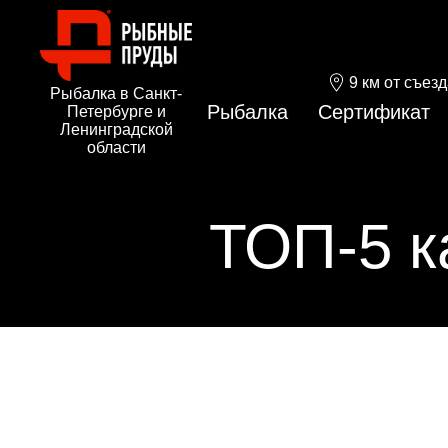
9 км от съез
Рыбалка в Санкт-
Рыбалка
Сертификат
Петербурге и
Ленинградской
области
ТОП-5 к