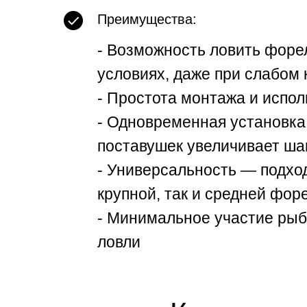
Преимущества:
- Возможность ловить форе
условиях, даже при слабом 
- Простота монтажа и испол
- Одновременная установка
поставушек увеличивает ша
- Универсальность — подход
крупной, так и средней фор
- Минимальное участие рыб
ловли