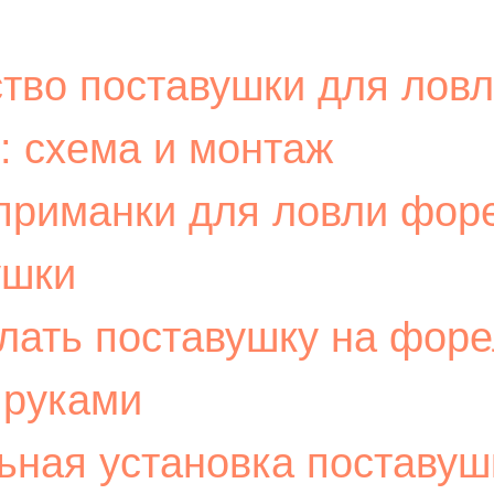
ство поставушки для лов
: схема и монтаж
приманки для ловли фор
ушки
елать поставушку на фор
 руками
ьная установка поставуш