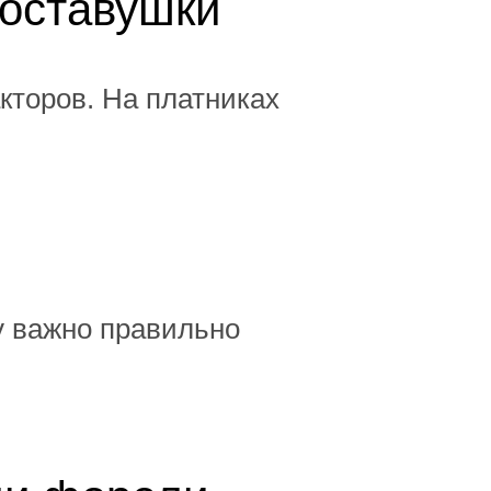
поставушки
кторов. На платниках
у важно правильно