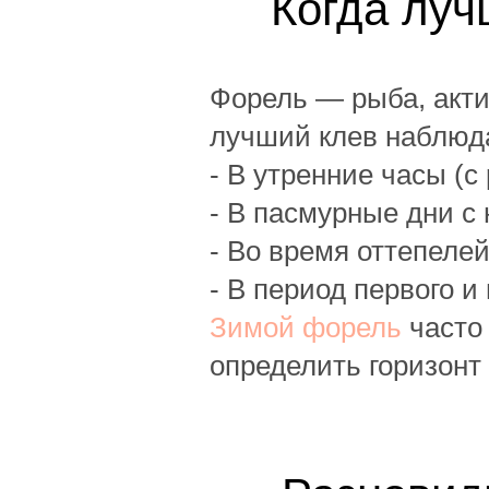
Когда луч
Форель — рыба, акти
лучший клев наблюд
- В утренние часы (с 
- В пасмурные дни 
- Во время оттепеле
- В период первого и
Зимой форель
часто 
определить горизонт