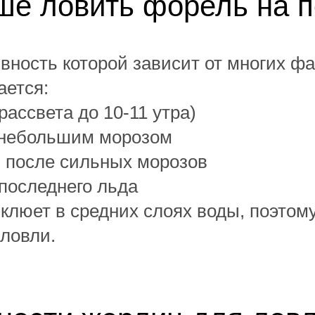
ше ловить форель на 
вность которой зависит от многих фа
ается:
рассвета до 10-11 утра)
с небольшим морозом
й после сильных морозов
 последнего льда
клюет в средних слоях воды, поэтом
 ловли.