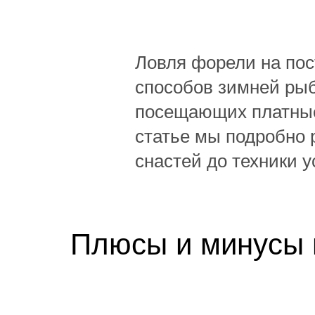
Ловля форели на пос
способов зимней рыб
посещающих платные
статье мы подробно 
снастей до техники 
Плюсы и минусы 