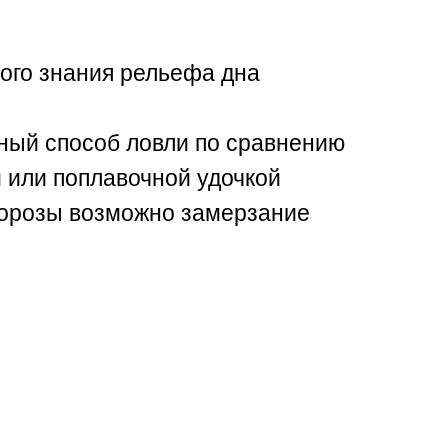
ного знания рельефа дна
вный способ ловли по сравнению
 или поплавочной удочкой
морозы возможно замерзание