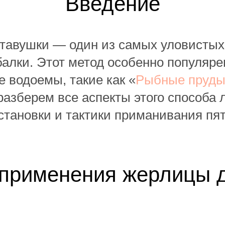
Введение
тавушки — один из самых уловистых
алки. Этот метод особенно популяре
 водоемы, такие как «
Рыбные пруды
разберем все аспекты этого способа 
установки и тактики приманивания пя
применения жерлицы 