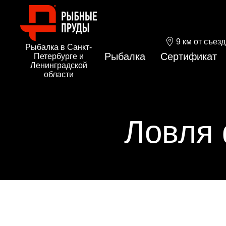
9 км от съез
Рыбалка в Санкт-
Рыбалка
Сертификат
Петербурге и
Ленинградской
области
Ловля 