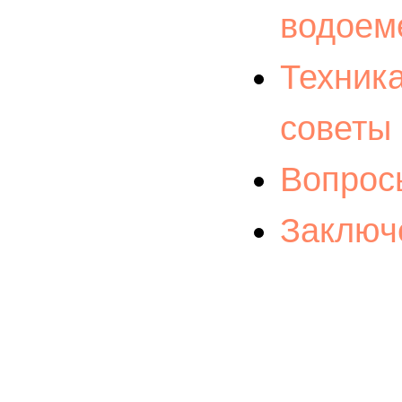
водоем
Техник
советы
Вопрос
Заключ