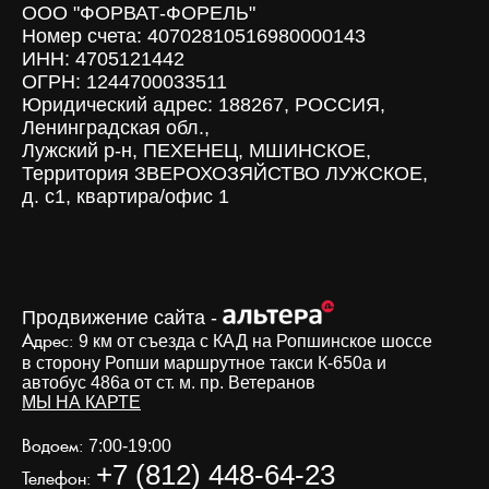
ООО "ФОРВАТ-ФОРЕЛЬ"
Номер счета: 40702810516980000143
ИНН: 4705121442
ОГРН: 1244700033511
Юридический адрес: 188267, РОССИЯ,
Ленинградская обл.,
Лужский р-н, ПЕХЕНЕЦ, МШИНСКОЕ,
Территория ЗВЕРОХОЗЯЙСТВО ЛУЖСКОЕ,
д. с1, квартира/офис 1
Продвижение сайта -
Адрес:
9 км от съезда с КАД на Ропшинское шоссе
в сторону Ропши маршрутное такси К-650а и
автобус 486а от ст. м. пр. Ветеранов
МЫ НА КАРТЕ
Водоем:
7:00-19:00
+7 (812) 448-64-23
Телефон: