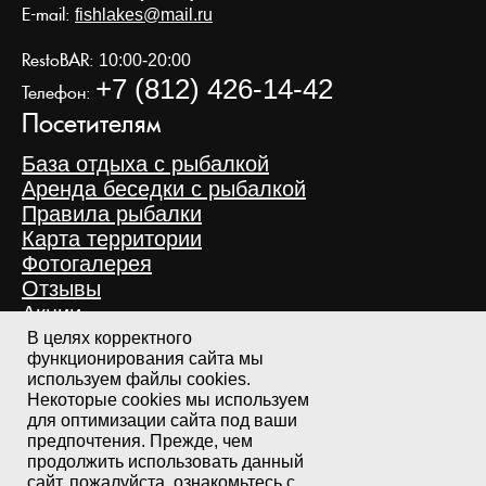
E-mail:
fishlakes@mail.ru
RestoBAR:
10:00-20:00
+7 (812) 426-14-42
Телефон:
Посетителям
База отдыха с рыбалкой
Аренда беседки с рыбалкой
Правила рыбалки
Карта территории
Фотогалерея
Отзывы
Акции
Новости
В целях корректного
функционирования сайта мы
Статьи
используем файлы cookies.
Некоторые cookies мы используем
Политика конфиденциальности
для оптимизации сайта под ваши
Пользовательское соглашение
предпочтения. Прежде, чем
продолжить использовать данный
сайт, пожалуйста, ознакомьтесь с