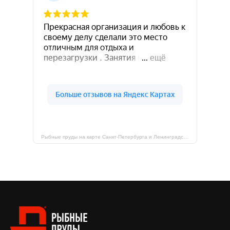
Рыбные пруды на карте Санкт‑Петербурга и Ленинградской области — Яндекс Карты