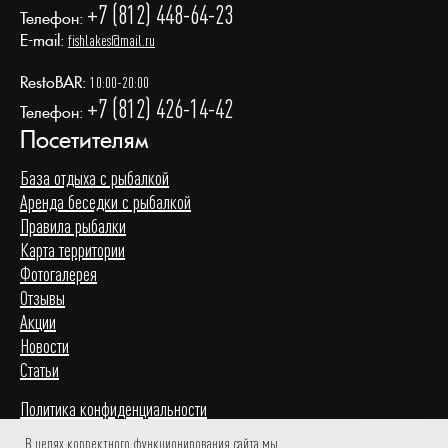
+7 (812) 448-64-23
Телефон:
E-mail:
fishlakes@mail.ru
RestoBAR:
10:00-20:00
+7 (812) 426-14-42
Телефон:
Посетителям
База отдыха с рыбалкой
Аренда беседки с рыбалкой
Правила рыбалки
Карта территории
Фотогалерея
Отзывы
Акции
Новости
Статьи
Политика конфиденциальности
Пользовательское соглашение
В целях корректного функционирования сайта мы