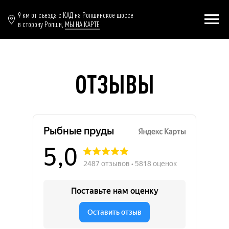
9 км от съезда с КАД на Ропшинское шоссе
в сторону Ропши,
МЫ НА КАРТЕ
ОТЗЫВЫ