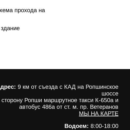
схема прохода на
 здание
дрес:
9 км от съезда с КАД на Ропшинское
шоссе
 сторону Ропши маршрутное такси К-650а и
автобус 486а от ст. м. пр. Ветеранов
МЫ НА КАРТЕ
Водоем:
8:00-18:00