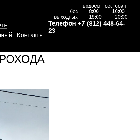
водоем:
ресторан:
без
8:00 -
10:00 -
выходных
18:00
20:00
Телефон
+7 (812) 448-64-
РТЕ
23
чный
Контакты
ПРОХОДА