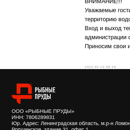
ВНИМАНИЕ!!!
Уважаемые гости
территорию вод
Вход и выход те
администрации с
Приносим свои 
2022-02-10 09:29
ООО «РЫБНЫЕ ПРУДЫ»
ИНН: 7806289831
Юр. Адрес: Ленинградская область, м.р-н Ломон
Ропшинское, здание 31, офис 1