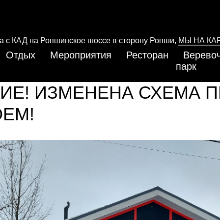
да с КАД на Ропшинское шоссе в сторону Ропши,
МЫ НА КА
Отдых
Мероприятия
Ресторан
Верево
парк
ИЕ! ИЗМЕНЕНА СХЕМА 
ОЕМ!