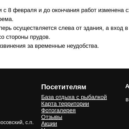
 с 8 февраля и до окончания работ изменена 
оема.
перь осуществляется слева от здания, а вход в
о стороны прудов.
извинения за временные неудобства.
Посетителям
А
База отдыха с рыбалкой
в
Карта территории
Фотогалерея
Отзывы
осовский, с.п.
Акции