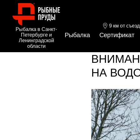
9 км от съез
Рыбалка в Санкт-
Рыбалка
Сертификат
Петербурге и
Ленинградской
области
ВНИМАН
НА ВОД