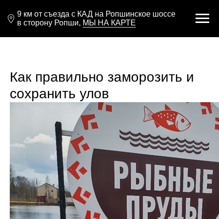
9 км от съезда с КАД на Ропшинское шоссе
в сторону Ропши,
МЫ НА КАРТЕ
Как правильно заморозить и
сохранить улов