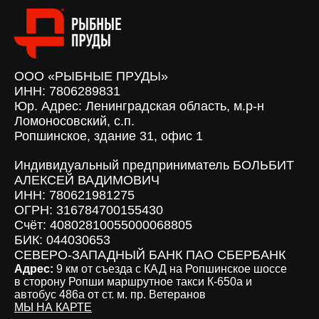
ООО «РЫБНЫЕ ПРУДЫ»
ИНН: 7806289831
Юр. Адрес: Ленинградская область, м.р-н
Ломоносовский, с.п.
Ропшинское, здание 31, офис 1
Индивидуальный предприниматель БОЛЬБИТ
АЛЕКСЕЙ ВАДИМОВИЧ
ИНН: 780621981275
ОГРН: 316784700155430
Счёт: 40802810055000068805
БИК: 044030653
СЕВЕРО-ЗАПАДНЫЙ БАНК ПАО СБЕРБАНК
Адрес:
9 км от съезда с КАД на Ропшинское шоссе
в сторону Ропши маршрутное такси К-650а и
автобус 486а от ст. м. пр. Ветеранов
МЫ НА КАРТЕ