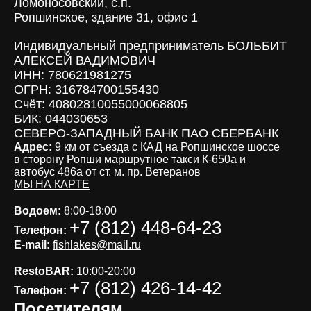
Ломоносовский, с.п.
Ропшинское, здание 31, офис 1
Индивидуальный предприниматель БОЛЬБИТ
АЛЕКСЕЙ ВАДИМОВИЧ
ИНН: 780621981275
ОГРН: 316784700155430
Счёт: 40802810055000068805
БИК: 044030653
СЕВЕРО-ЗАПАДНЫЙ БАНК ПАО СБЕРБАНК
Адрес:
9 км от съезда с КАД на Ропшинское шоссе
в сторону Ропши маршрутное такси К-650а и
автобус 486а от ст. м. пр. Ветеранов
МЫ НА КАРТЕ
Водоем:
8:00-18:00
+7 (812) 448-64-23
Телефон:
E-mail:
fishlakes@mail.ru
RestoBAR:
10:00-20:00
+7 (812) 426-14-42
Телефон:
Посетителям