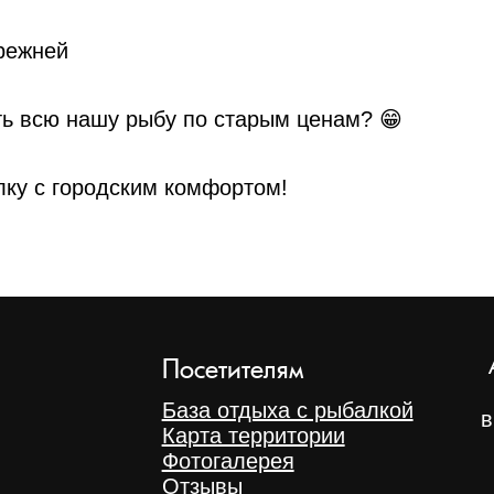
прежней
ть всю нашу рыбу по старым ценам? 😁
лку с городским комфортом!
Посетителям
База отдыха с рыбалкой
в
Карта территории
Фотогалерея
Отзывы