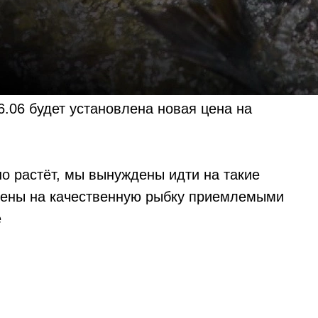
.06 будет установлена новая цена на
но растёт, мы вынуждены идти на такие
 цены на качественную рыбку приемлемыми
е