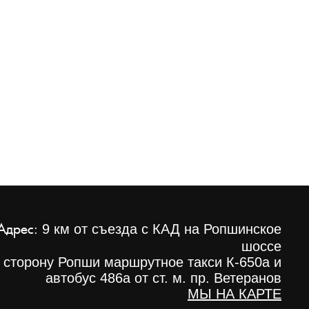
Адрес:
9 км от съезда с КАД на Ропшинское
шоссе
 сторону Ропши маршрутное такси К-650а и
автобус 486а от ст. м. пр. Ветеранов
МЫ НА КАРТЕ