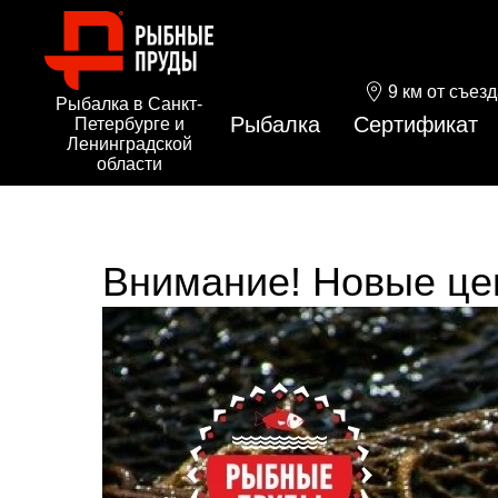
9 км от съез
Рыбалка в Санкт-
Рыбалка
Сертификат
Петербурге и
Ленинградской
области
Внимание! Новые це