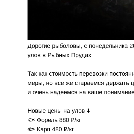
Дорогие рыболовы, с понедельника 26
улов в Рыбных Прудах
Так как стоимость перевозки постоян
меры, но всё же стараемся держать
и очень надеемся на ваше понимани
Новые цены на улов ⬇️
🐟 Форель 880 ₽/кг
🐟 Карп 480 ₽/кг