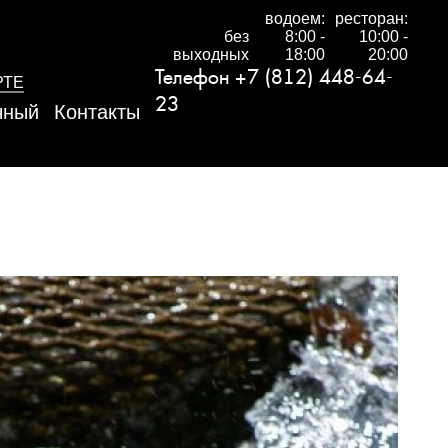
водоем:
ресторан:
без
8:00 -
10:00 -
выходных
18:00
20:00
Телефон
+7 (812) 448-64-
РТЕ
23
чный
Контакты