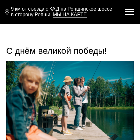
9 км от съезда с КАД на Ропшинское шоссе
в сторону Ропши,
МЫ НА КАРТЕ
С днём великой победы!