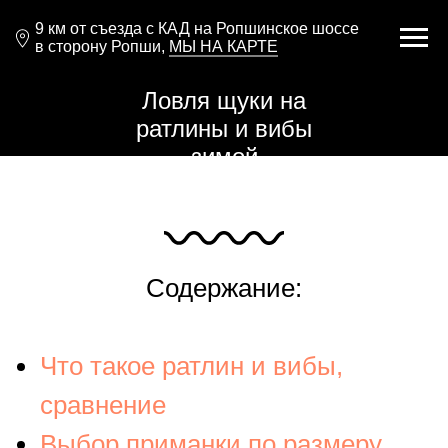
9 км от съезда с КАД на Ропшинское шоссе
в сторону Ропши,
МЫ НА КАРТЕ
Ловля щуки на
ратлины и вибы
зимой
Содержание:
Что такое ратлин и вибы,
сравнение
Выбор приманки по размеру,