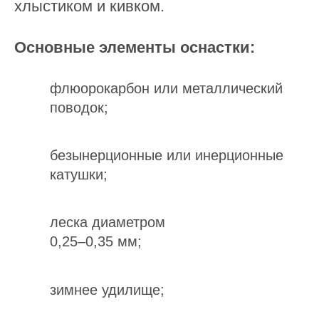
хлыстиком и кивком.
Основные элементы оснастки:
флюорокарбон или металлический
поводок;
безынерционные или инерционные
катушки;
леска диаметром
0,25–0,35 мм;
зимнее удилище;