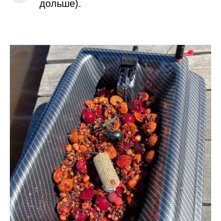
дольше).