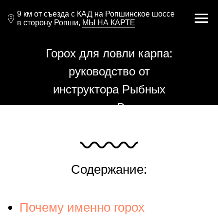
9 км от съезда с КАД на Ропшинское шоссе
в сторону Ропши,
МЫ НА КАРТЕ
Горох для ловли карпа:
руководство от
инструктора Рыбных
прудов в Ропше
Содержание:
Почему именно горох