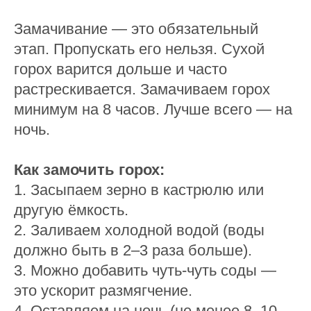
Замачивание — это обязательный
этап. Пропускать его нельзя. Сухой
горох варится дольше и часто
растрескивается. Замачиваем горох
минимум на 8 часов. Лучше всего — на
ночь.
Как замочить горох:
1. Засыпаем зерно в кастрюлю или
другую ёмкость.
2. Заливаем холодной водой (воды
должно быть в 2–3 раза больше).
3. Можно добавить чуть-чуть соды —
это ускорит размягчение.
4. Оставляем на ночь (не менее 8–10